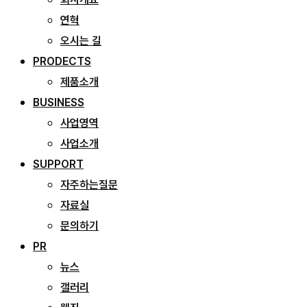
연혁
오시는 길
PRODECTS
제품소개
BUSINESS
사업영역
사업소개
SUPPORT
자주하는질문
자료실
문의하기
PR
뉴스
갤러리