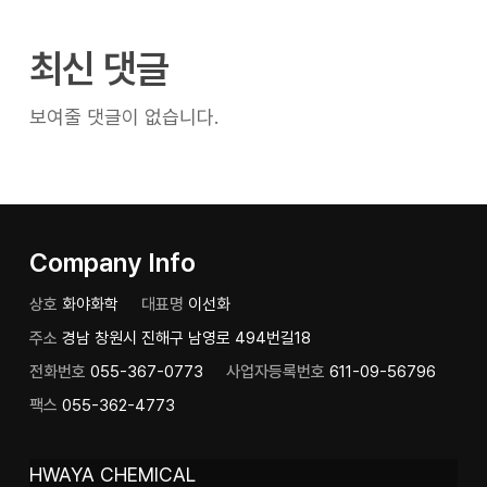
최신 댓글
보여줄 댓글이 없습니다.
Company Info
상호
화야화학
대표명
이선화
주소
경남 창원시 진해구 남영로 494번길18
전화번호
055-367-0773
사업자등록번호
611-09-56796
팩스
055-362-4773
HWAYA CHEMICAL