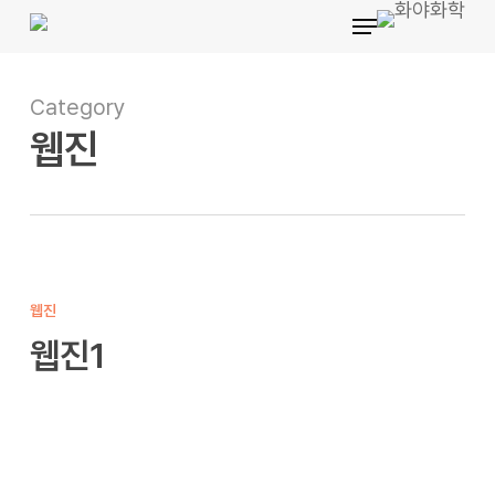
Menu
Skip
to
main
Category
content
웹진
웹진1
웹진
웹진1